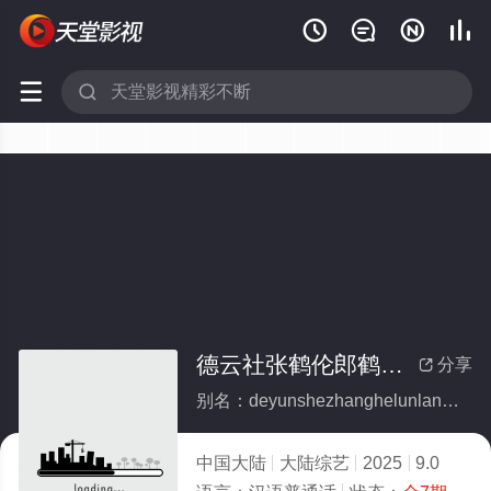






德云社张鹤伦郎鹤炎相声专场哈尔滨站 2025(全集)
分享

别名：deyunshezhanghelunlangheyanxiangshengzhuanchanghaerbinzhan2025
中国大陆
大陆综艺
2025
9.0