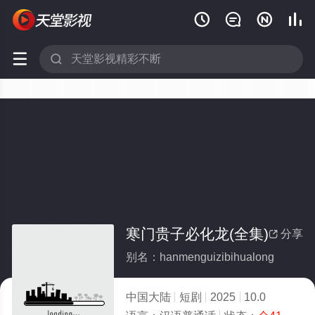






寒门贵子必化龙(全集)
分享

别名：hanmenguizibihualong
中国大陆
短剧
2025
10.0