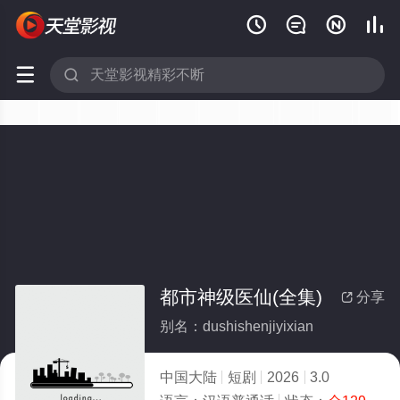






都市神级医仙(全集)
分享

别名：dushishenjiyixian
中国大陆
短剧
2026
3.0