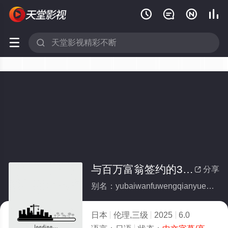






与百万富翁签约的300天记录
分享

别名：yubaiwanfuwengqianyuede300tianjilu
日本
伦理,三级
2025
6.0