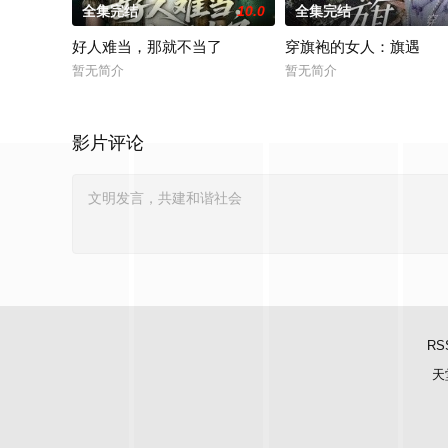
全集完结
10.0
全集完结
好人难当，那就不当了
穿旗袍的女人：旗遇
暂无简介
暂无简介
影片评论
RS
天