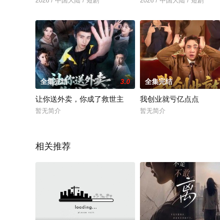
2026 / 中国大陆 / 短剧
2026 / 中国大陆 / 短剧
全集完结
3.0
全集完结
让你送外卖，你成了救世主
我创业就亏亿点点
暂无简介
暂无简介
相关推荐