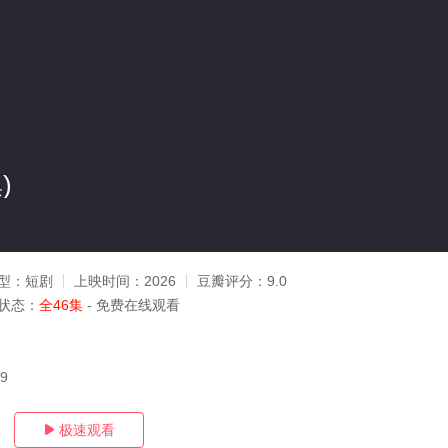
)
型：
短剧
上映时间：
2026
豆瓣评分：
9.0
状态：
全46集
- 免费在线观看
09
极速观看
