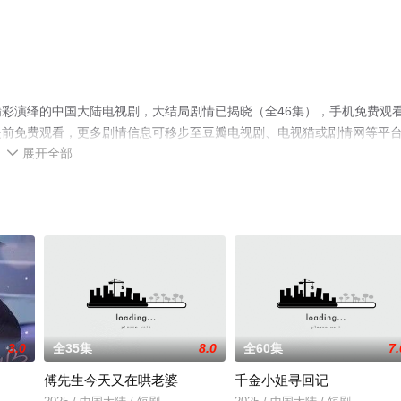
彩演绎的中国大陆电视剧，大结局剧情已揭晓（全46集），手机免费观
提前免费观看，更多剧情信息可移步至豆瓣电视剧、电视猫或剧情网等平
展开全部

3.0
全35集
8.0
全60集
7.
傅先生今天又在哄老婆
千金小姐寻回记