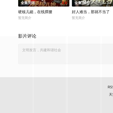
全集完结
5.0
全集完结
硬核儿媳，在线撑腰
好人难当，那就不当了
暂无简介
暂无简介
影片评论
RS
天