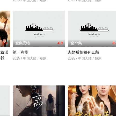
2025 / 中国大陆 / 短剧
2025 / 中国大陆 / 短剧
1.0
全集完结
4.0
全77集
9.
我蓄谋
第一商贵
离婚后姐姐有点彪
对我蓄
2025 / 中国大陆 / 短剧
2025 / 中国大陆 / 短剧