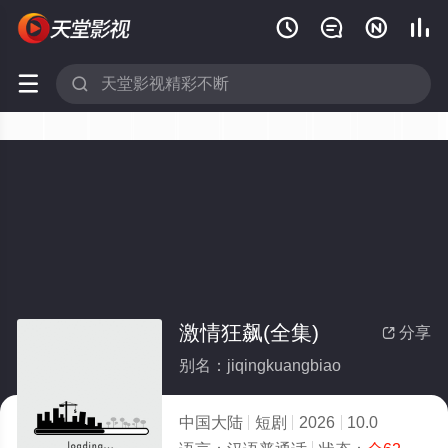






激情狂飙(全集)
分享

别名：jiqingkuangbiao
中国大陆
短剧
2026
10.0